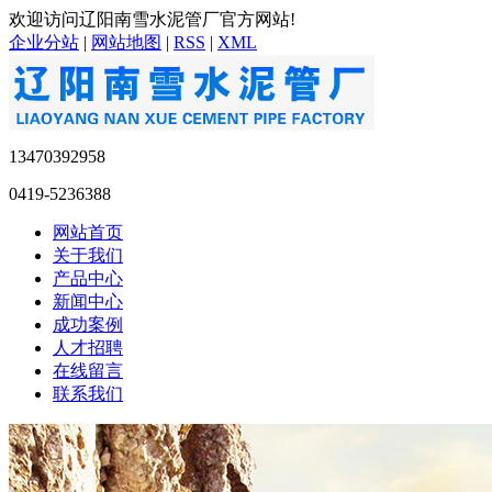
欢迎访问辽阳南雪水泥管厂官方网站!
企业分站
|
网站地图
|
RSS
|
XML
13470392958
0419-5236388
网站首页
关于我们
产品中心
新闻中心
成功案例
人才招聘
在线留言
联系我们