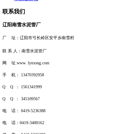
联系我们
辽阳南雪水泥管厂
厂 址：
辽阳市弓长岭区安平乡南雪村
联 系 人：南雪水泥管厂
网 址:www. lynxsng.com
手 机： 13470392958
Q Q ： 1561341999
Q Q ： 345109567
电 话： 0419-5236388
电 话：0419-3400162