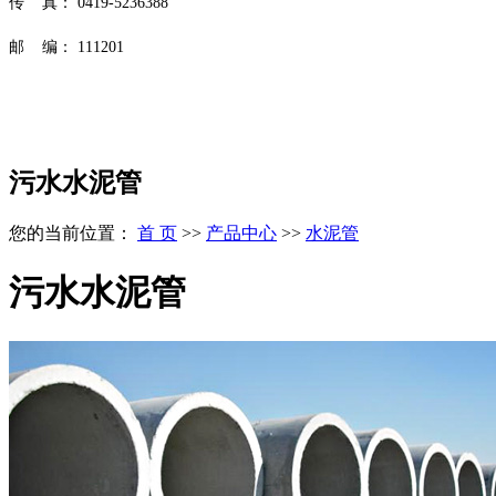
传 真： 0419-5236388
邮 编： 111201
污水水泥管
您的当前位置：
首 页
>>
产品中心
>>
水泥管
污水水泥管