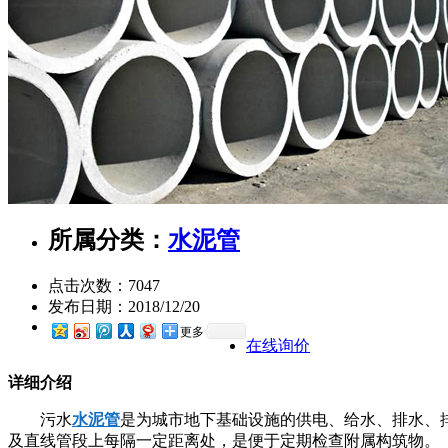
所属分类：
水泥管
点击次数：
7047
发布日期：
2018/12/20
更多
在线询价
详细介绍
污水
水泥管
是为城市地下基础设施的供电、给水、排水、
及直线管段上每隔一定距离处，是便于定期检查附属构筑物。