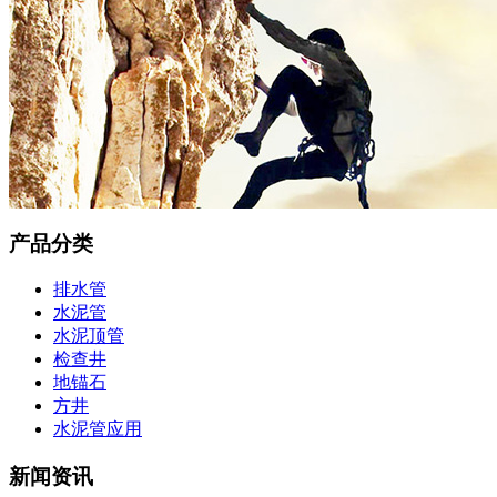
产品分类
排水管
水泥管
水泥顶管
检查井
地锚石
方井
水泥管应用
新闻资讯