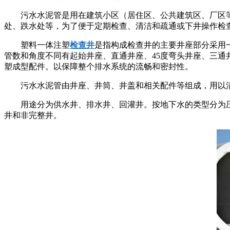
污水水泥管
是用在建筑小区（居住区、公共建筑区、厂区
处、跌水处等，为了便于定期检查、清洁和疏通或下井操作检
塑料一体注塑
检查井
是指构成检查井的主要井座部分采用
管数和角度不同有起始井座、直通井座、45度弯头井座、三
塑成型配件。以保障整个排水系统的流畅和密封性。
污水水泥管
由井座、井筒、井盖和相关配件等组成，用以
用途分为供水井、排水井、回灌井。按地下水的类型分为
井和非完整井。