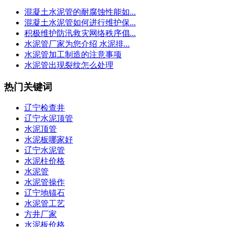
混凝土水泥管的耐腐蚀性能如...
混凝土水泥管如何进行维护保...
积极维护防汛救灾网络秩序倡...
水泥管厂家为您介绍 水泥排...
水泥管加工制造的注意事项
水泥管出现裂纹怎么处理
热门关键词
辽宁检查井
辽宁水泥顶管
水泥顶管
水泥板哪家好
辽宁水泥管
水泥柱价格
水泥管
水泥管操作
辽宁地锚石
水泥管工艺
方井厂家
水泥板价格