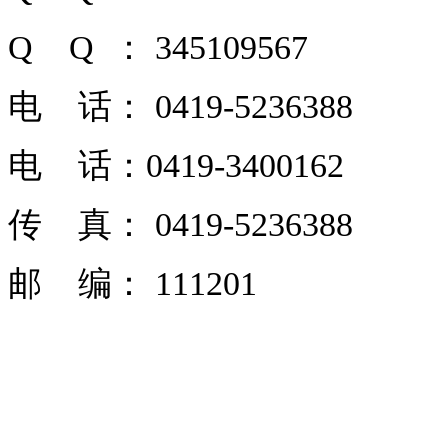
Q Q ： 345109567
电 话： 0419-5236388
电 话：0419-3400162
传 真： 0419-5236388
邮 编： 111201