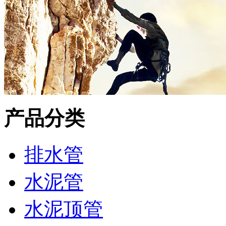
产品分类
排水管
水泥管
水泥顶管