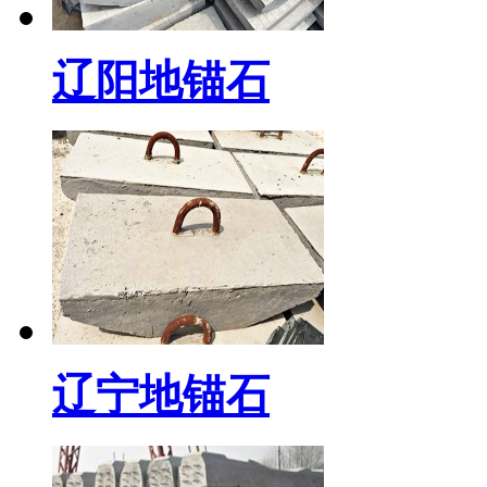
辽阳地锚石
辽宁地锚石