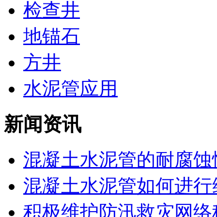
检查井
地锚石
方井
水泥管应用
新闻资讯
混凝土水泥管的耐腐蚀性
混凝土水泥管如何进行维
积极维护防汛救灾网络秩