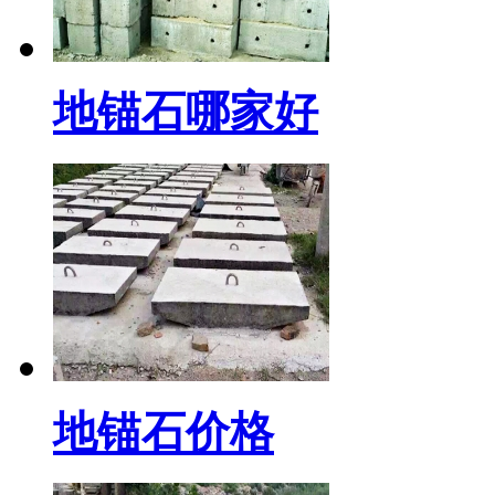
地锚石哪家好
地锚石价格