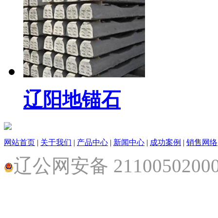
辽阳地锚石
网站首页
|
关于我们
|
产品中心
|
新闻中心
|
成功案例
|
销售网络
辽公网安备 2110050200