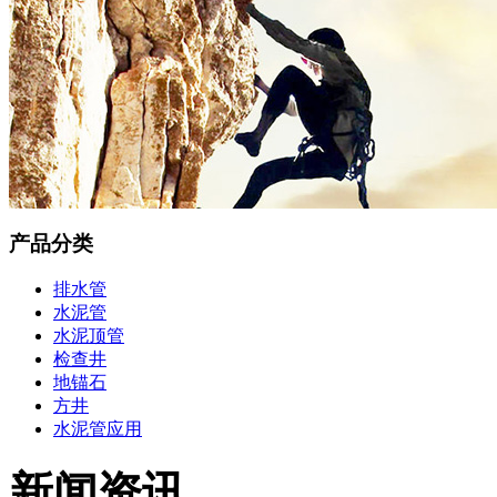
产品分类
排水管
水泥管
水泥顶管
检查井
地锚石
方井
水泥管应用
新闻资讯