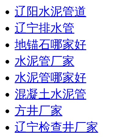
辽阳水泥管道
辽宁排水管
地锚石哪家好
水泥管厂家
水泥管哪家好
混凝土水泥管
方井厂家
辽宁检查井厂家