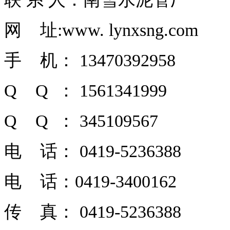
网 址:www. lynxsng.com
手 机： 13470392958
Q Q ： 1561341999
Q Q ： 345109567
电 话： 0419-5236388
电 话：0419-3400162
传 真： 0419-5236388