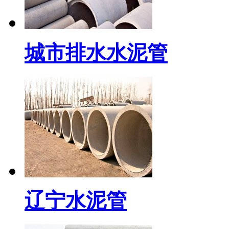
城市排水水泥管
辽宁水泥管