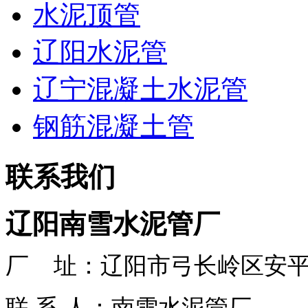
水泥顶管
辽阳水泥管
辽宁混凝土水泥管
钢筋混凝土管
联系我们
辽阳南雪水泥管厂
厂 址：
辽阳市弓长岭区安
联 系 人：南雪水泥管厂