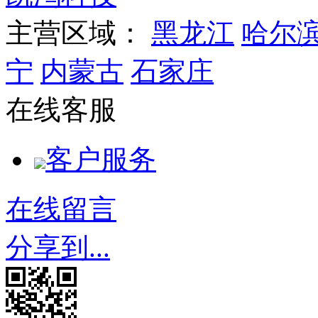
主营区域：
黑龙江
哈尔
宁
内蒙古
石家庄
在线客服
客户服务
在线留言
分享到...