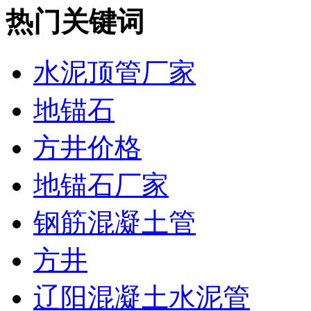
热门关键词
水泥顶管厂家
地锚石
方井价格
地锚石厂家
钢筋混凝土管
方井
辽阳混凝土水泥管