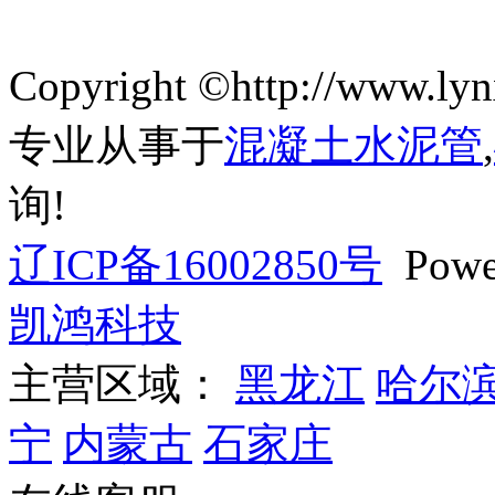
Copyright ©http://ww
专业从事于
混凝土水泥管
,
询!
辽ICP备16002850号
Powe
凯鸿科技
主营区域：
黑龙江
哈尔
宁
内蒙古
石家庄