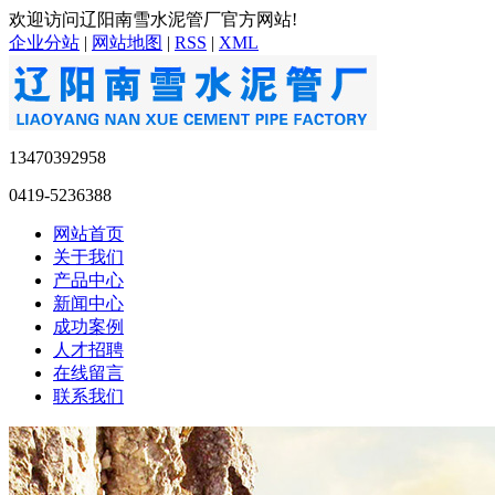
欢迎访问辽阳南雪水泥管厂官方网站!
企业分站
|
网站地图
|
RSS
|
XML
13470392958
0419-5236388
网站首页
关于我们
产品中心
新闻中心
成功案例
人才招聘
在线留言
联系我们