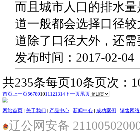
而且城市人口的排水量
道一般都会选择口径较
道除了口径大外，还需
发布时间：2017-02-0
共235条
每页10条
页次：10
首页
上一页
5
6
7
8
9
10
11
12
13
14
下一页
尾页
网站首页
|
关于我们
|
产品中心
|
新闻中心
|
成功案例
|
销售网络
辽公网安备 2110050200