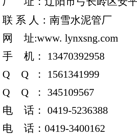
厂 址：
辽阳市弓长岭区安
联 系 人：南雪水泥管厂
网 址:www. lynxsng.com
手 机： 13470392958
Q Q ： 1561341999
Q Q ： 345109567
电 话： 0419-5236388
电 话：0419-3400162