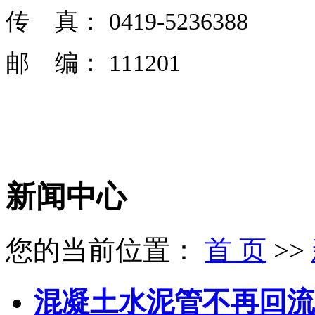
传 真： 0419-5236388
邮 编： 111201
新闻中心
您的当前位置：
首 页
>>
混凝土水泥管不再回流