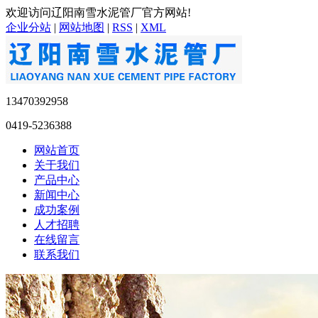
欢迎访问辽阳南雪水泥管厂官方网站!
企业分站
|
网站地图
|
RSS
|
XML
13470392958
0419-5236388
网站首页
关于我们
产品中心
新闻中心
成功案例
人才招聘
在线留言
联系我们