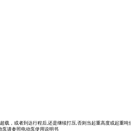
超载，或者到达行程后,还是继续打压,否则当起重高度或起重吨
动泵请参照电动泵使用说明书