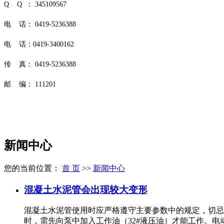
Q Q ： 345109567
电 话： 0419-5236388
电 话：0419-3400162
传 真： 0419-5236388
邮 编： 111201
新闻中心
您的当前位置：
首 页
>>
新闻中心
混凝土水泥管会出现较大变形
混凝土水泥管使用时应严格遵守主要参数中的规定，切忌
时，需先向泵中加入工作油（32#液压油）才能工作。电