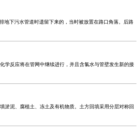
前排地下污水管道时遗留下来的，当时被放置在路口角落。后路
化学反应将在管网中继续进行，并且含氯水与管壁发生新的接
填淤泥、腐植土、冻土及有机物质。土方回填采用分层对称回