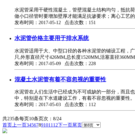
水泥管采用干硬性混凝土，管壁混凝土结构均匀，抵抗荷
做小口径管时要增加壁厚才能满足抗渗要求；离心工艺的
发布时间：2017-05-12 点击次数：151
水泥管价格主要用于排水系统
水泥管适用于大、中型口径的各种水泥管的铺设工程，广
只,外形直径尺寸426MM,总长度1520MM,活塞直径360M
发布时间：2017-05-09 点击次数：228
混凝土水泥管有着不容忽视的重要性
水泥管在人们生活中已经成为不可或缺的一部分，而且也
中，特别是在下水道建设工作，有着不容忽视的重要性。
发布时间：2017-05-03 点击次数：112
共235条
每页10条
页次：8/24
首页
上一页
3
4
5
6
7
8
9
10
11
12
下一页
尾页