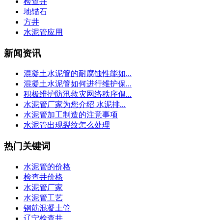
检查井
地锚石
方井
水泥管应用
新闻资讯
混凝土水泥管的耐腐蚀性能如...
混凝土水泥管如何进行维护保...
积极维护防汛救灾网络秩序倡...
水泥管厂家为您介绍 水泥排...
水泥管加工制造的注意事项
水泥管出现裂纹怎么处理
热门关键词
水泥管的价格
检查井价格
水泥管厂家
水泥管工艺
钢筋混凝土管
辽宁检查井