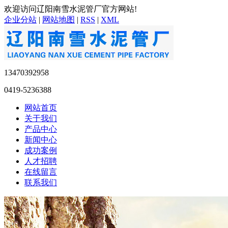
欢迎访问辽阳南雪水泥管厂官方网站!
企业分站
|
网站地图
|
RSS
|
XML
13470392958
0419-5236388
网站首页
关于我们
产品中心
新闻中心
成功案例
人才招聘
在线留言
联系我们