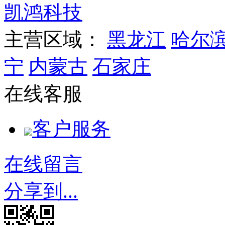
凯鸿科技
主营区域：
黑龙江
哈尔
宁
内蒙古
石家庄
在线客服
客户服务
在线留言
分享到...