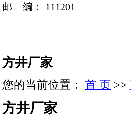
邮 编： 111201
方井厂家
您的当前位置：
首 页
>>
方井厂家