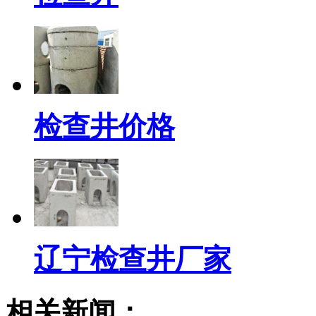
检查井价格
辽宁检查井厂家
相关新闻：