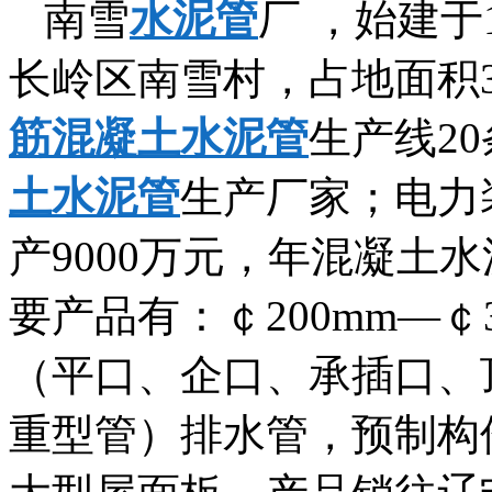
南雪
水泥管
厂 ，始建于
长岭区南雪村，占地面积
筋混凝土水泥管
生产线2
土水泥管
生产厂家；电力
产9000万元，年混凝土水
要产品有：￠200mm—￠
（平口、企口、承插口、
重型管）排水管，预制构