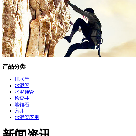
产品分类
排水管
水泥管
水泥顶管
检查井
地锚石
方井
水泥管应用
新闻资讯