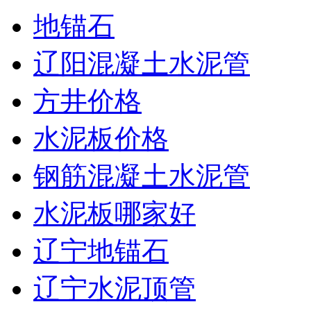
地锚石
辽阳混凝土水泥管
方井价格
水泥板价格
钢筋混凝土水泥管
水泥板哪家好
辽宁地锚石
辽宁水泥顶管