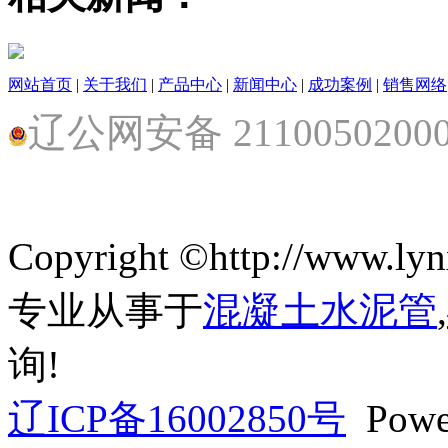
网站首页
|
关于我们
|
产品中心
|
新闻中心
|
成功案例
|
销售网络
辽公网安备 2110050200
Copyright ©http://ww
专业从事于
混凝土水泥管
,
询!
辽ICP备16002850号
Powe