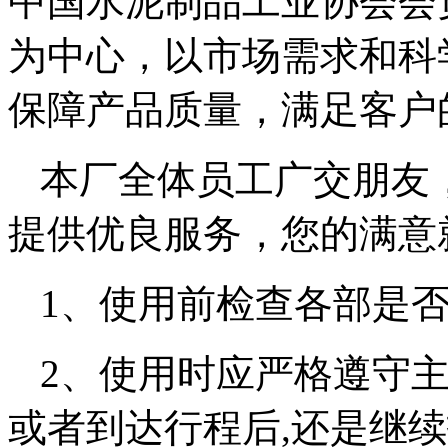
中国水泥制品工业协会会
为中心，以市场需求和科
保障产品质量，满足客户
本厂全体员工广交朋友
提供优良服务，您的满意
1、使用前检查各部是
2、使用时应严格遵守
或者到达行程后,还是继