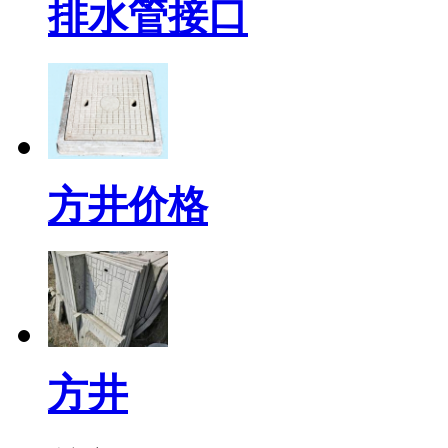
排水管接口
方井价格
方井