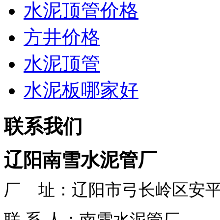
水泥顶管价格
方井价格
水泥顶管
水泥板哪家好
联系我们
辽阳南雪水泥管厂
厂 址：
辽阳市弓长岭区安
联 系 人：南雪水泥管厂