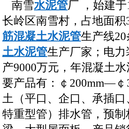
南雪
水泥管
厂 ，始建于
长岭区南雪村，占地面积3
筋混凝土水泥管
生产线2
土水泥管
生产厂家；电力装
产9000万元，年混凝土水
要产品有：￠200mm—￠
土（平口、企口、承插口
特重型管）排水管，预制