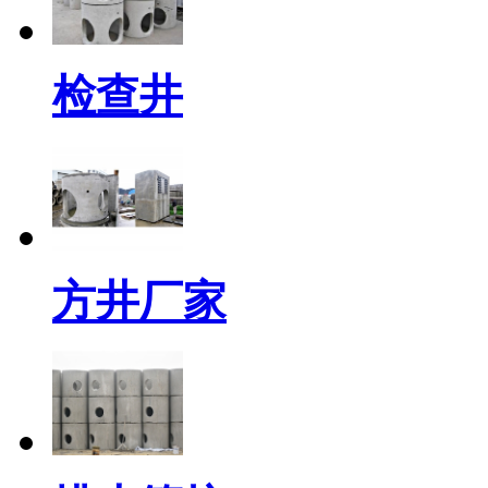
检查井
方井厂家