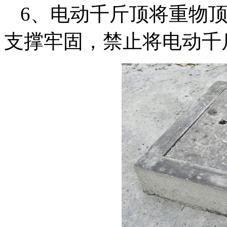
6、电动千斤顶将重物
支撑牢固，禁止将电动千