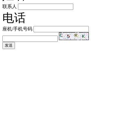
联系人
电话
座机/手机号码