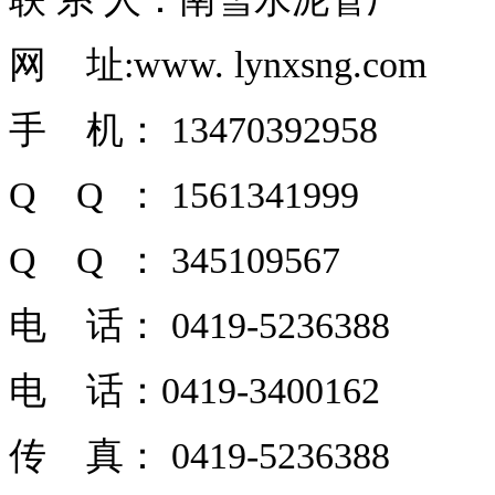
网 址:www. lynxsng.com
手 机： 13470392958
Q Q ： 1561341999
Q Q ： 345109567
电 话： 0419-5236388
电 话：0419-3400162
传 真： 0419-5236388