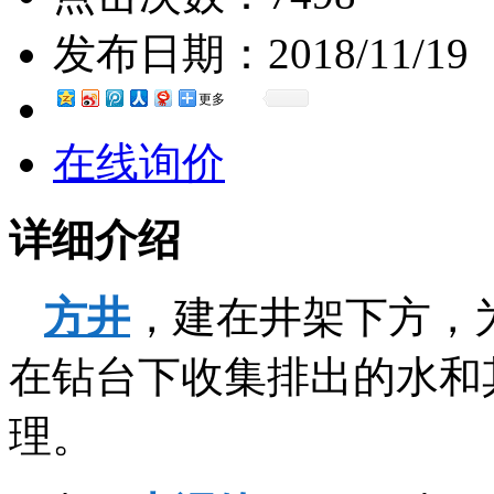
发布日期：
2018/11/19
更多
在线询价
详细介绍
方井
，建在井架下方，
在钻台下收集排出的水和
理。