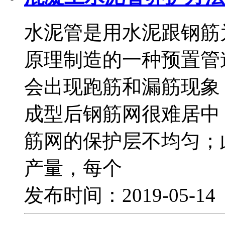
水泥管是用水泥跟钢筋
原理制造的一种预置管
会出现跑筋和漏筋现象
成型后钢筋网很难居中
筋网的保护层不均匀；
产量，每个
发布时间：2019-05-1