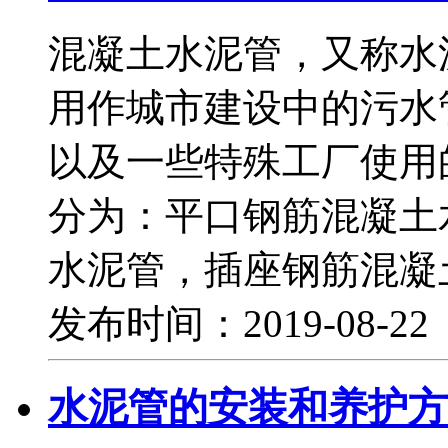
混凝土水泥管，又称水
用作城市建设中的污水
以及一些特殊工厂使用
分为：平口钢筋混凝土
水泥管，插座钢筋混凝
发布时间：2019-08-2
水泥管的安装和养护方