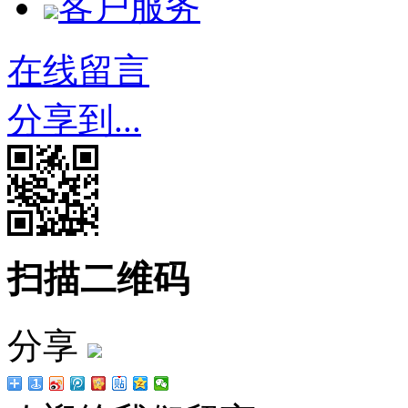
客户服务
在线留言
分享到...
扫描二维码
分享