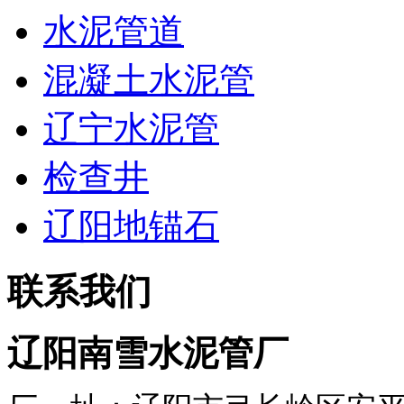
水泥管道
混凝土水泥管
辽宁水泥管
检查井
辽阳地锚石
联系我们
辽阳南雪水泥管厂